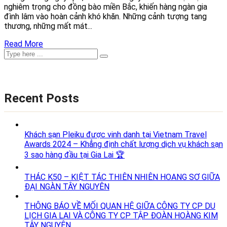
nghiêm trọng cho đồng bào miền Bắc, khiến hàng ngàn gia
đình lâm vào hoàn cảnh khó khăn. Những cảnh tượng tang
thương, những mất mát...
Read More
Recent Posts
Khách sạn Pleiku được vinh danh tại Vietnam Travel
Awards 2024 – Khẳng định chất lượng dịch vụ khách sạn
3 sao hàng đầu tại Gia Lai 🏆
THÁC K50 – KIỆT TÁC THIÊN NHIÊN HOANG SƠ GIỮA
ĐẠI NGÀN TÂY NGUYÊN
THÔNG BÁO VỀ MỐI QUAN HỆ GIỮA CÔNG TY CP DU
LỊCH GIA LAI VÀ CÔNG TY CP TẬP ĐOÀN HOÀNG KIM
TÂY NGUYÊN