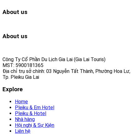
About us
About us
Công Ty Cổ Phần Du Lịch Gia Lai (Gia Lai Touris)
MST: 5900181365
Địa chỉ trụ sở chính: 03 Nguyễn Tất Thành, Phường Hoa Lư,
Tp. Pleiku Gia Lai
Explore
Home
Pleiku & Em Hotel
Pleiku & Hotel
Nhà hàng
Hội nghị & Sự Kiện
Liên hệ