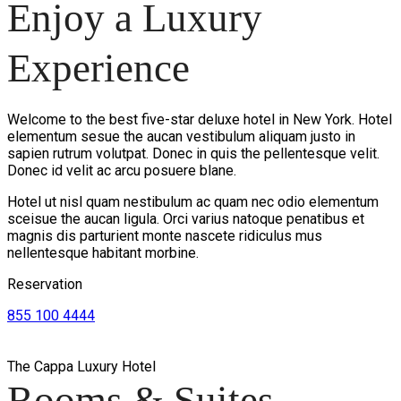
Enjoy a Luxury
Experience
Welcome to the best five-star deluxe hotel in New York. Hotel
elementum sesue the aucan vestibulum aliquam justo in
sapien rutrum volutpat. Donec in quis the pellentesque velit.
Donec id velit ac arcu posuere blane.
Hotel ut nisl quam nestibulum ac quam nec odio elementum
sceisue the aucan ligula. Orci varius natoque penatibus et
magnis dis parturient monte nascete ridiculus mus
nellentesque habitant morbine.
Reservation
855 100 4444
The Cappa Luxury Hotel
Rooms & Suites