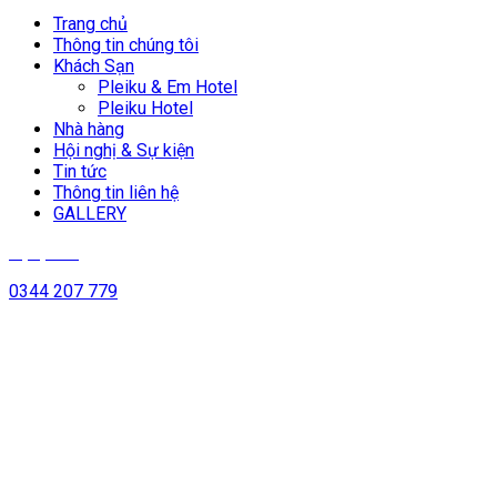
Trang chủ
Thông tin chúng tôi
Khách Sạn
Pleiku & Em Hotel
Pleiku Hotel
Nhà hàng
Hội nghị & Sự kiện
Tin tức
Thông tin liên hệ
GALLERY
Đặt phòng
0344 207 779