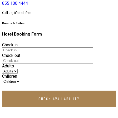
855 100 4444
Call us, it's toll-free.
Rooms & Suites
Hotel Booking Form
Check in
Check out
Adults
Children