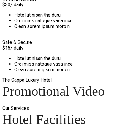
$30
/ daily
Hotel ut nisan the duru
Orci miss natoque vasa ince
Clean sorem ipsum morbin
Safe & Secure
$15
/ daily
Hotel ut nisan the duru
Orci miss natoque vasa ince
Clean sorem ipsum morbin
The Cappa Luxury Hotel
Promotional Video
Our Services
Hotel Facilities