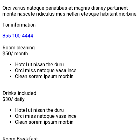
Orci varius natoque penatibus et magnis disney parturient
monte nascete ridiculus mus nellen etesque habitant morbine.
For information
855 100 4444
Room cleaning
$50
/ month
Hotel ut nisan the duru
Orci miss natoque vasa ince
Clean sorem ipsum morbin
Drinks included
$30
/ daily
Hotel ut nisan the duru
Orci miss natoque vasa ince
Clean sorem ipsum morbin
Room Breakfast