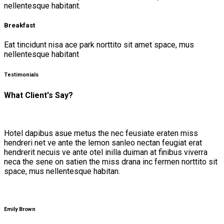
nellentesque habitant.
Breakfast
Eat tincidunt nisa ace park norttito sit amet space, mus
nellentesque habitant
Testimonials
What Client's Say?
Hotel dapibus asue metus the nec feusiate eraten miss
hendreri net ve ante the lemon sanleo nectan feugiat erat
hendrerit necuis ve ante otel inilla duiman at finibus viverra
neca the sene on satien the miss drana inc fermen norttito sit
space, mus nellentesque habitan.
Emily Brown