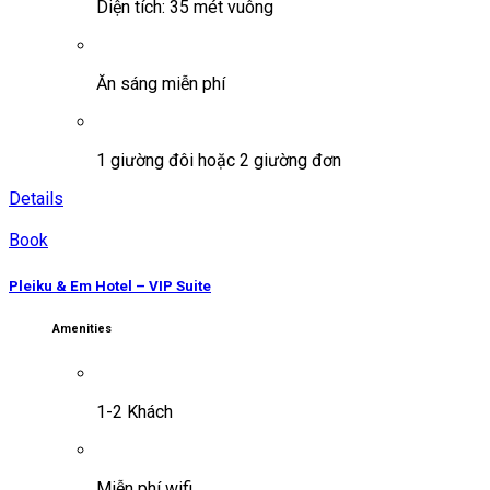
Diện tích: 35 mét vuông
Ăn sáng miễn phí
1 giường đôi hoặc 2 giường đơn
Details
Book
Pleiku & Em Hotel – VIP Suite
Amenities
1-2 Khách
Miễn phí wifi