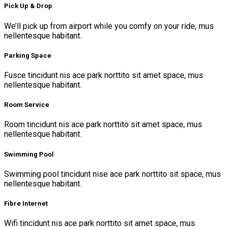
Pick Up & Drop
We’ll pick up from airport while you comfy on your ride, mus
nellentesque habitant.
Parking Space
Fusce tincidunt nis ace park norttito sit amet space, mus
nellentesque habitant.
Room Service
Room tincidunt nis ace park norttito sit amet space, mus
nellentesque habitant.
Swimming Pool
Swimming pool tincidunt nise ace park norttito sit space, mus
nellentesque habitant.
Fibre Internet
Wifi tincidunt nis ace park norttito sit amet space, mus